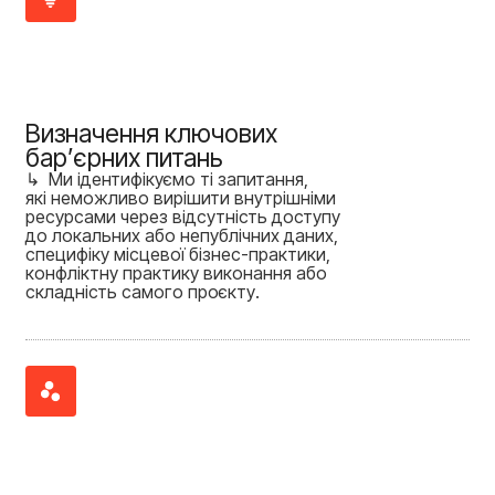
Визначення ключових
бар’єрних питань
↳ Ми ідентифікуємо ті запитання,
які неможливо вирішити внутрішніми
ресурсами через відсутність доступу
до локальних або непублічних даних,
специфіку місцевої бізнес-практики,
конфліктну практику виконання або
складність самого проєкту.