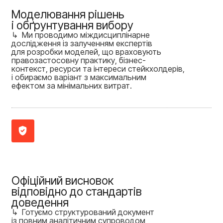
Моделювання рішень
і обґрунтування вибору
↳ Ми проводимо міждисциплінарне
дослідження із залученням експертів
для розробки моделей, що враховують
правозастосовну практику, бізнес-
контекст, ресурси та інтереси стейкхолдерів,
і обираємо варіант з максимальним
ефектом за мінімальних витрат.
Офіційний висновок
відповідно до стандартів
доведення
↳ Готуємо структурований документ
із повним аналітичним супроводом,