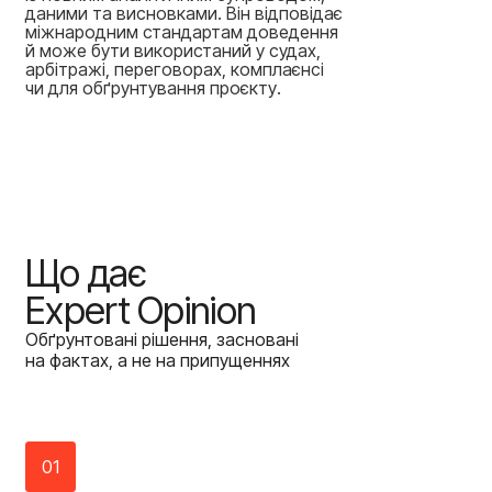
даними та висновками. Він відповідає
міжнародним стандартам доведення
й може бути використаний у судах,
арбітражі, переговорах, комплаєнсі
чи для обґрунтування проєкту.
Що
дає
Expert
Opinion
Обґрунтовані рішення, засновані
на фактах, а не на припущеннях
01