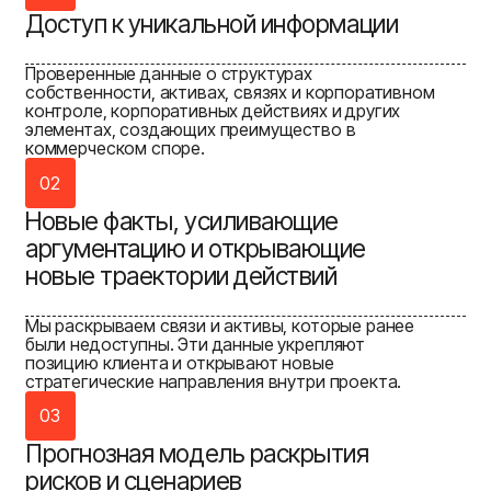
Доступ к уникальной информации
Проверенные данные о структурах
собственности, активах, связях и корпоративном
контроле, корпоративных действиях и других
элементах, создающих преимущество в
коммерческом споре.
02
Новые факты, усиливающие
аргументацию и открывающие
новые траектории действий
Мы раскрываем связи и активы, которые ранее
были недоступны. Эти данные укрепляют
позицию клиента и открывают новые
стратегические направления внутри проекта.
03
Прогнозная модель раскрытия
рисков и сценариев